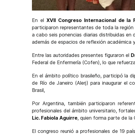
En el
XVII Congreso Internacional de la
participaron representantes de toda la región
a cabo seis ponencias diarias distribuidas en 
además de espacios de reflexión académica y 
Entre las autoridades presentes figuraron el
D
Federal de Enfermería (Cofen), lo que refuerza
En el ámbito político brasileño, participó la
de Río de Janeiro (Alerj) para inaugurar el 
Brasil,
Por Argentina, también participaron refer
profesionales del ámbito universitario, forta
Lic. Fabiola Aguirre
, quien forma parte de la 
El congreso reunió a profesionales de 19 pa