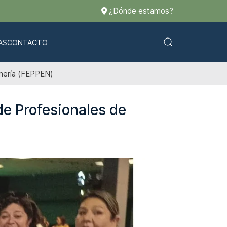
¿Dónde estamos?
AS
CONTACTO
rmería (FEPPEN)
de Profesionales de