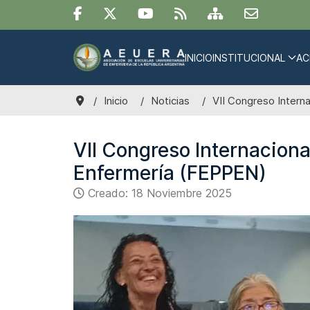
INICIO
INSTITUCIONAL
AC
Inicio
Noticias
VII Congreso Intern
VII Congreso Internaciona
Enfermería (FEPPEN)
Creado: 18 Noviembre 2025