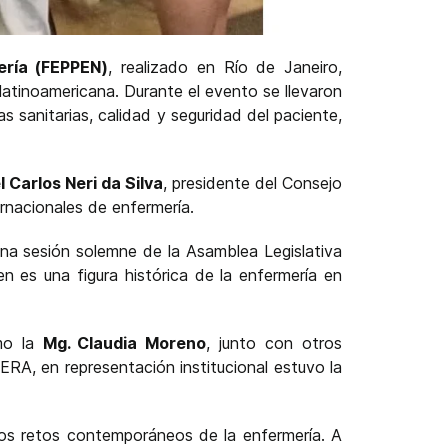
ería (FEPPEN)
, realizado en Río de Janeiro,
latinoamericana. Durante el evento se llevaron
s sanitarias, calidad y seguridad del paciente,
 Carlos Neri da Silva
, presidente del Consejo
ernacionales de enfermería.
 una sesión solemne de la Asamblea Legislativa
n es una figura histórica de la enfermería en
omo la
Mg. Claudia Moreno
, junto con otros
ERA, en representación institucional estuvo la
los retos contemporáneos de la enfermería. A