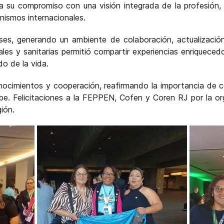
 su compromiso con una visión integrada de la profesión, 
nismos internacionales.
íses, generando un ambiente de colaboración, actualizació
rales y sanitarias permitió compartir experiencias enriqueced
o de la vida.
ocimientos y cooperación, reafirmando la importancia de c
ribe. Felicitaciones a la FEPPEN, Cofen y Coren RJ por la 
gión.