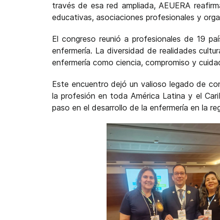
través de esa red ampliada, AEUERA reafirma
educativas, asociaciones profesionales y orga
El congreso reunió a profesionales de 19 pa
enfermería. La diversidad de realidades cultu
enfermería como ciencia, compromiso y cuidad
Este encuentro dejó un valioso legado de con
la profesión en toda América Latina y el Ca
paso en el desarrollo de la enfermería en la re