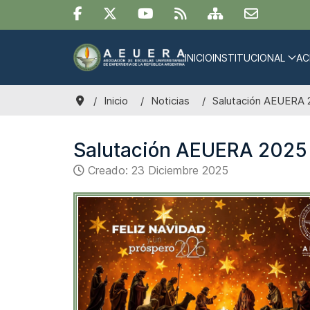
INICIO
INSTITUCIONAL
AC
Inicio
Noticias
Salutación AEUERA 
Salutación AEUERA 2025
Creado: 23 Diciembre 2025