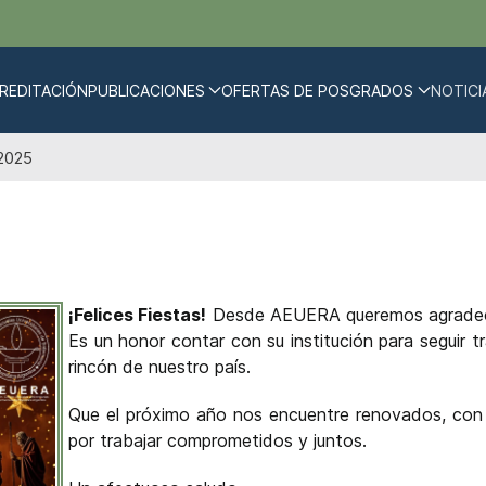
REDITACIÓN
PUBLICACIONES
OFERTAS DE POSGRADOS
NOTICI
2025
¡Felices Fiestas!
Desde AEUERA queremos agradecer
Es un honor contar con su institución para seguir 
rincón de nuestro país.
Que el próximo año nos encuentre renovados, con 
por trabajar comprometidos y juntos.