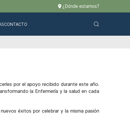
¿Dónde estamos?
AS
CONTACTO
les por el apoyo recibido durante este año.
transformando la Enfermería y la salud en cada
nuevos éxitos por celebrar y la misma pasión