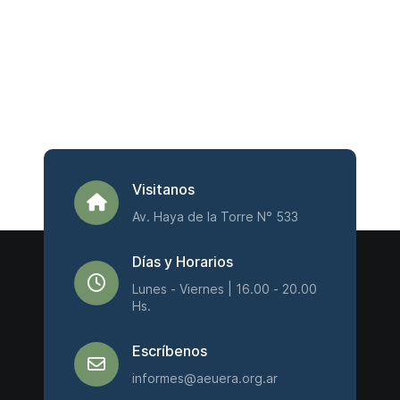
Visitanos
Av. Haya de la Torre N° 533
Días y Horarios
Lunes - Viernes | 16.00 - 20.00
Hs.
Escríbenos
informes@aeuera.org.ar