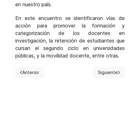
en nuestro país.
En este encuentro se identificaron vías de
acción para promover la formación y
categorización de los docentes en
investigación, la retención de estudiantes que
cursan el segundo ciclo en universidades
públicas, y la movilidad docente, entre otras.
Anterior
Siguiente
Artículo anterior: La comisión directiva de AEUERA conti
Artículo siguiente: 