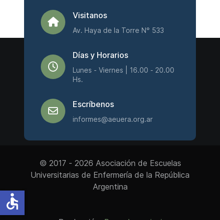
Visitanos
Av. Haya de la Torre N° 533
Días y Horarios
Lunes - Viernes | 16.00 - 20.00
Hs.
Escríbenos
informes@aeuera.org.ar
© 2017 - 2026 Asociación de Escuelas
Universitarias de Enfermería de la República
Argentina
accessible