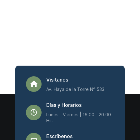
Visitanos
Av. Haya de la Torre N° 533
Días y Horarios
Lunes - Viernes | 16.00 - 20.00
Hs.
Escríbenos