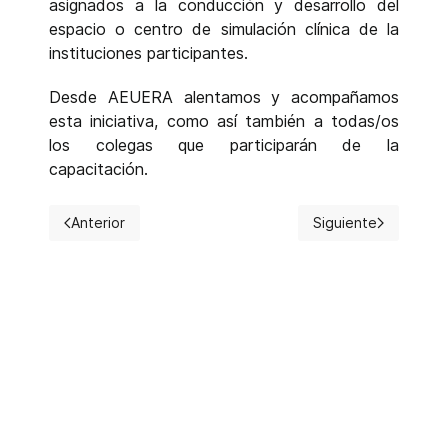
asignados a la conducción y desarrollo del
espacio o centro de simulación clínica de la
instituciones participantes.
Desde AEUERA alentamos y acompañamos
esta iniciativa, como así también a todas/os
los colegas que participarán de la
capacitación.
Anterior
Siguiente
Artículo anterior: Reunión de presentación de autoridades
Artículo siguiente: 