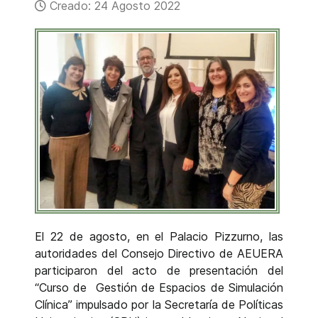
Creado: 24 Agosto 2022
El 22 de agosto, en el Palacio Pizzurno, las
autoridades del Consejo Directivo de AEUERA
participaron del acto de presentación del
“Curso de Gestión de Espacios de Simulación
Clínica” impulsado por la Secretaría de Políticas