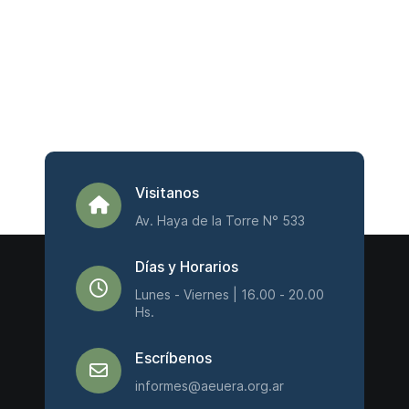
Visitanos
Av. Haya de la Torre N° 533
Días y Horarios
Lunes - Viernes | 16.00 - 20.00
Hs.
Escríbenos
informes@aeuera.org.ar