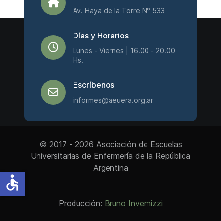
Av. Haya de la Torre N° 533
Días y Horarios
Lunes - Viernes | 16.00 - 20.00
Hs.
Escríbenos
informes@aeuera.org.ar
© 2017 - 2026 Asociación de Escuelas
Universitarias de Enfermería de la República
Argentina
accessible
Producción:
Bruno Invernizzi