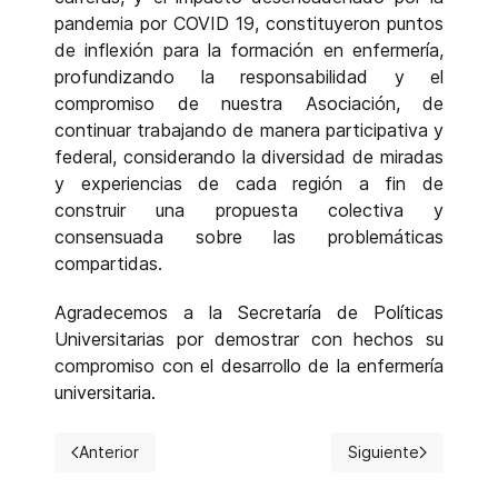
pandemia por COVID 19, constituyeron puntos
de inflexión para la formación en enfermería,
profundizando la responsabilidad y el
compromiso de nuestra Asociación, de
continuar trabajando de manera participativa y
federal, considerando la diversidad de miradas
y experiencias de cada región a fin de
construir una propuesta colectiva y
consensuada sobre las problemáticas
compartidas.
Agradecemos a la Secretaría de Políticas
Universitarias por demostrar con hechos su
compromiso con el desarrollo de la enfermería
universitaria.
Anterior
Siguiente
Artículo anterior: AEUERA manifiesta su apoyo en la creac
Artículo siguiente: 